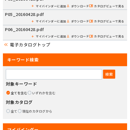
マイバインダーに追加
ダウンロード
カタログビューで見る
P05_20160428.pdf
マイバインダーに追加
ダウンロード
カタログビューで見る
P06_20160428.pdf
マイバインダーに追加
ダウンロード
カタログビューで見る
keyboard_double_arrow_left
電子カタログトップ
キーワード検索
対象キーワード
全てを含む
いずれかを含む
対象カタログ
全て
現在のカタログから
マイバインダー