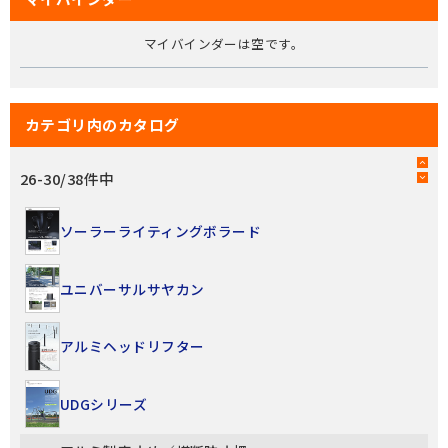
マイバインダーは空です。
カテゴリ内のカタログ
26
-
30
/
38
件中
ソーラーライティングボラード
ユニバーサルサヤカン
アルミヘッドリフター
UDGシリーズ