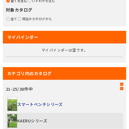
全てを含む
いずれかを含む
対象カタログ
全て
現在のカタログから
マイバインダー
マイバインダーは空です。
カテゴリ内のカタログ
21
-
25
/
38
件中
スマートベンチシリーズ
KAERUシリーズ