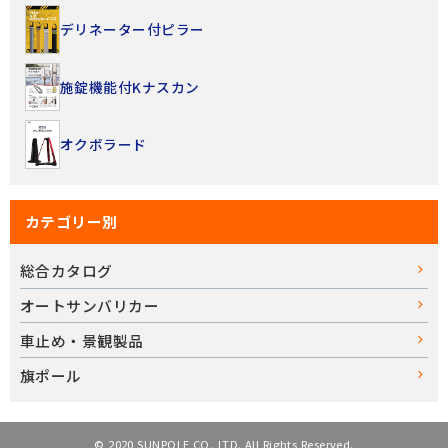
デリネーター付ピラー
施錠機能付Kナスカン
オクボラード
カテゴリー別
総合カタログ
オートサンバリカー
車止め・景観製品
旗ポール
© 2020 SUNPOLE CO.,LTD. All Rights Reserved.