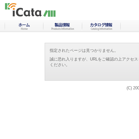
指定されたページは見つかりません。
誠に恐れ入りますが、URLをご確認の上アクセ
ください。
(C) 20