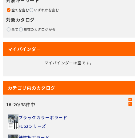
対象キーワード
全てを含む
いずれかを含む
対象カタログ
全て
現在のカタログから
マイバインダー
マイバインダーは空です。
カテゴリ内のカタログ
16
-
20
/
38
件中
ブラックカラーボラード
F162シリーズ
鋳鉄製ボラード