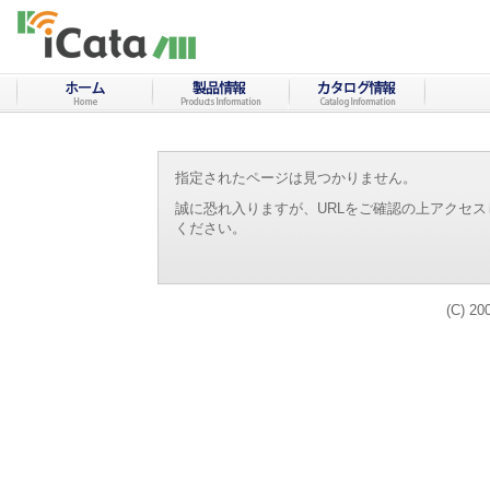
指定されたページは見つかりません。
誠に恐れ入りますが、URLをご確認の上アクセ
ください。
(C) 20