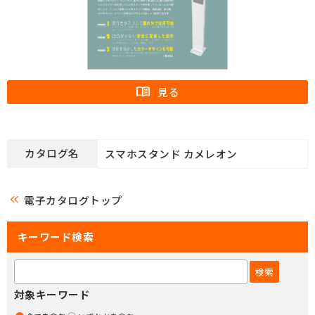
カタログ名
スマホスタンド カメレオン
keyboard_double_arrow_left
電子カタログトップ
キーワード検索
対象キーワード