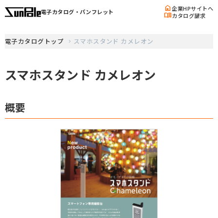
home
企業HPサイトへ
電子カタログ・パンフレット
menu_book
カタログ請求
電子カタログトップ
スマホスタンド カメレオン
スマホスタンド カメレオン
概要