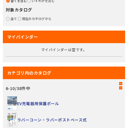
全てを含む
いずれかを含む
対象カタログ
全て
現在のカタログから
マイバインダー
マイバインダーは空です。
カテゴリ内のカタログ
6
-
10
/
38
件中
EV充電器用保護ポール
ラバーコーン・ラバーポストベース式