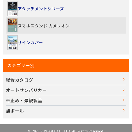
アタッチメントシリーズ
スマホスタンド カメレオン
サインカバー
カテゴリー別
総合カタログ
オートサンバリカー
車止め・景観製品
旗ポール
© 2020 SUNPOLE CO.,LTD. All Rights Reserved.