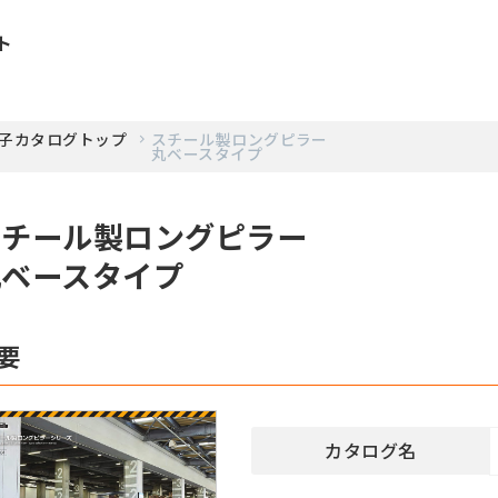
ト
子カタログトップ
スチール製ロングピラー
丸ベースタイプ
スチール製ロングピラー
丸ベースタイプ
要
カタログ名