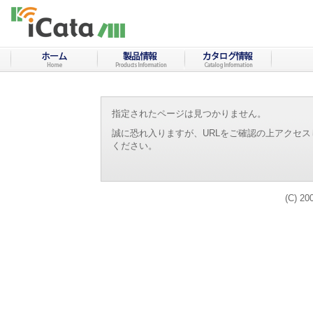
指定されたページは見つかりません。
誠に恐れ入りますが、URLをご確認の上アクセ
ください。
(C) 20