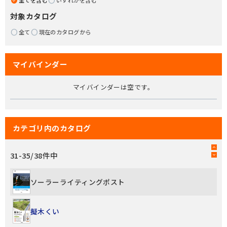
全てを含む
いずれかを含む
対象カタログ
全て
現在のカタログから
マイバインダー
マイバインダーは空です。
カテゴリ内のカタログ
31
-
35
/
38
件中
ソーラーライティングポスト
擬木くい