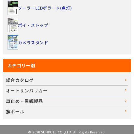
ソーラーLEDボラード(点灯)
ポイ・ストップ
カメラスタンド
カテゴリー別
総合カタログ
オートサンバリカー
車止め・景観製品
旗ポール
© 2020 SUNPOLE CO.,LTD. All Rights Reserved.