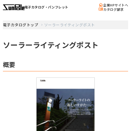
home
企業HPサイトへ
電子カタログ・パンフレット
menu_book
カタログ請求
電子カタログトップ
ソーラーライティングポスト
ソーラーライティングポスト
概要