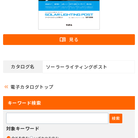
カタログ名
ソーラーライティングポスト
keyboard_double_arrow_left
電子カタログトップ
キーワード検索
対象キーワード