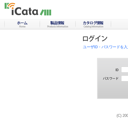
ユーザID・パスワードを
(C) 20